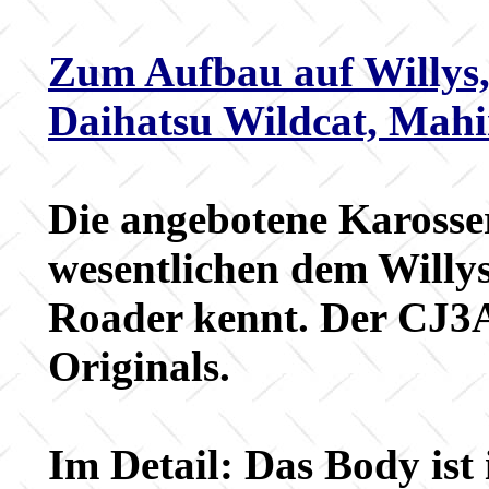
Zum Aufbau auf Willys,
Daihatsu Wildcat, Mah
Die angebotene Karosser
wesentlichen dem Willys
Roader kennt. Der CJ3A i
Originals.
Im Detail: Das Body ist