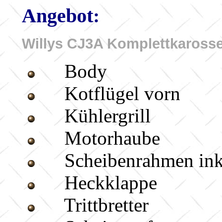
Angebot
:
Willys CJ3A Komplettkarosser
Body
Kotflügel vorn
Kühlergrill
Motorhaube
Scheibenrahmen ink
Heckklappe
Trittbretter