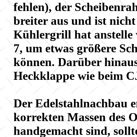
fehlen), der Scheibenra
breiter aus und ist nich
Kühlergrill hat anstell
7, um etwas größere Sc
können. Darüber hinaus
Heckklappe wie beim C
Der Edelstahlnachbau e
korrekten Massen des Or
handgemacht sind, sollt