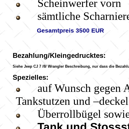
Scheinwerfer vorn
sämtliche Scharnie
Gesamtpreis 3500 EUR
Bezahlung/Kleingedrucktes:
Siehe Jeep CJ 7 /8/ Wrangler Beschreibung, nur dass die Bezahl
Spezielles:
auf Wunsch gegen Au
Tankstutzen und –deckel
Überrollbügel sowie
Tank und Stossst