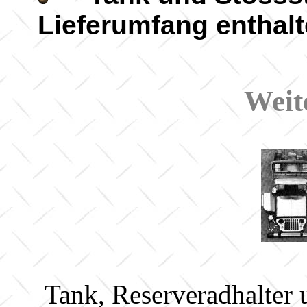
Lieferumfang enthal
Weit
Tank, Reserveradhalter 