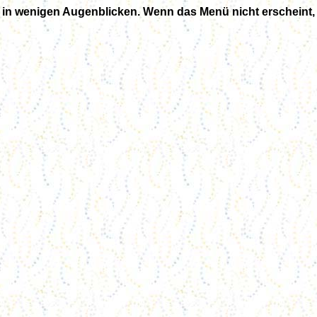
n wenigen Augenblicken. Wenn das Menü nicht erscheint, bi