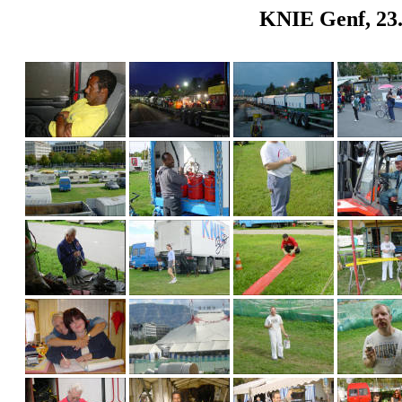
KNIE Genf, 23.