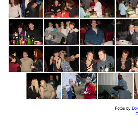
Fotos by
Dor
H