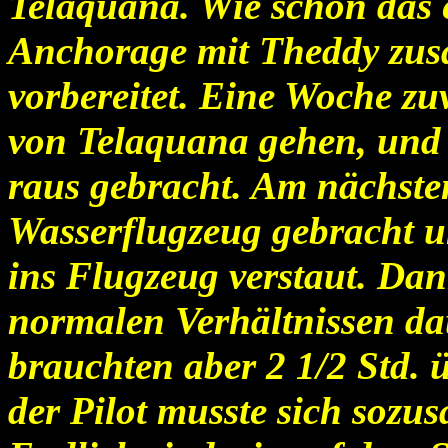
Telaquana. Wie schon das 
Anchorage mit Theddy zus
vorbereitet. Eine Woche zu
von Telaquana gehen, und 
raus gebracht. Am nächst
Wasserflugzeug gebracht un
ins Flugzeug verstaut. Dan
normalen Verhältnissen daue
brauchten aber 2 1/2 Std. 
der Pilot musste sich sozu