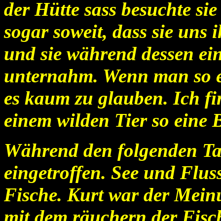
der Hütte sass besuchte s
sogar soweit, dass sie uns 
und sie während dessen ei
unternahm. Wenn man so etw
es kaum zu glauben. Ich f
einem wilden Tier so eine
Während den folgenden Ta
eingetroffen. See und Flus
Fische. Kurt war der Meinu
mit dem räuchern der Fisc