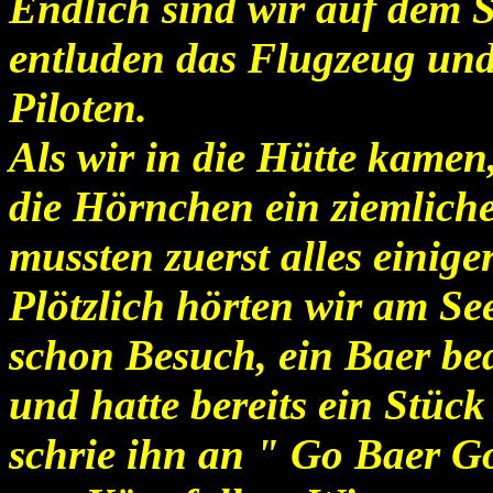
Endlich sind wir auf dem S
entluden das Flugzeug und
Piloten.
Als wir in die Hütte kamen,
die Hörnchen ein ziemliche
mussten zuerst alles einig
Plötzlich hörten wir am Se
schon Besuch, ein Baer be
und hatte bereits ein Stüc
schrie ihn an " Go Baer Go