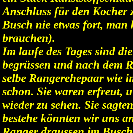
Anschluss für den Kocher 
Busch nie etwas fort, man
brauchen).
Im laufe des Tages sind d
begrüssen und nach dem Re
selbe Rangerehepaar wie im
schon. Sie waren erfreut, 
wieder zu sehen. Sie sagte
bestehe könnten wir uns an
Ranger draussen im Busch