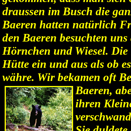
draussen im Busch die gan
Baeren hatten natürlich Fr
den Baeren besuchten
uns 
Hörnchen und Wiesel. Die 
Hütte ein und aus als ob e
währe. Wir bekamen oft B
Baeren, ab
ihren Klein
verschwande
Sie duldete