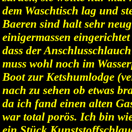
dem Waschtisch lag und ste
Baeren sind halt sehr neugi
einigermassen eingerichtet 
dass der Anschlusschlauch 
muss wohl noch im Wasserf
Boot zur Ketshumlodge (ve
nach zu sehen ob etwas bra
da ich fand einen alten Ga
war total porös. Ich bin w
ein Stück Kunststoffschla