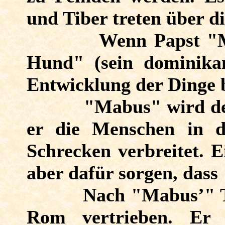
und Tiber treten über di
Wenn Papst "M
Hund" (sein dominikan
Entwicklung der Dinge 
"Mabus" wird des
er die Menschen in d
Schrecken verbreitet. 
aber dafür sorgen, dass
Nach "Mabus’" T
Rom vertrieben. Er 