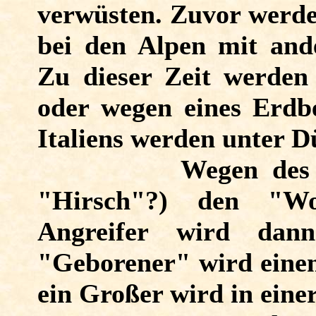
verwüsten. Zuvor werden
bei den Alpen mit ande
Zu dieser Zeit werden
oder wegen eines Erdbe
Italiens werden unter D
Wegen des
"Hirsch"?) den "Wo
Angreifer wird dan
"Geborener" wird einen
ein Großer wird in eine