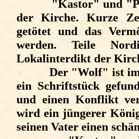
"Kastor" und "P
der Kirche. Kurze Ze
getötet und das Vermö
werden. Teile Nord
Lokalinterdikt der Kirch
Der "Wolf" ist im
ein Schriftstück gefun
und einen Konflikt ve
wird ein jüngerer Köni
seinen Vater einen schän