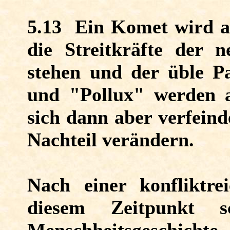
5.13
Ein Komet wird a
die Streitkräfte der n
stehen und der üble P
und "Pollux" werden an
sich dann aber verfein
Nachteil verändern.
Nach einer konfliktr
diesem Zeitpunkt 