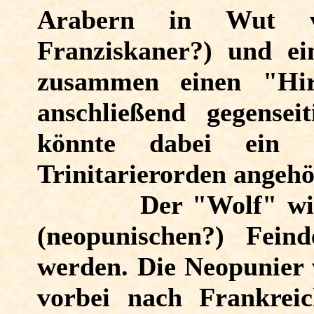
Arabern in Wut ve
Franziskaner?) und ei
zusammen einen "Hir
anschließend gegensei
könnte dabei ein G
Trinitarierorden angehö
Der "Wolf" wi
(neopunischen?) Fein
werden. Die Neopunier 
vorbei nach Frankrei