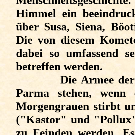
Menschheitsgeschich
Himmel ein beeindru
über Susa, Siena, Böot
Die von diesem Komet
dabei so umfassend se
betreffen werden.
Die Armee der
Parma stehen, wenn 
Morgengrauen stirbt un
("Kastor" und "Pollux"
zu Feinden werden. E