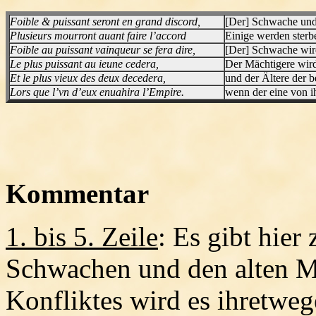
Foible & puissant seront en grand discord,
[Der] Schwache und 
Plusieurs mourront auant faire l’accord
Einige werden sterbe
Foible au puissant vainqueur se fera dire,
[Der] Schwache wir
Le plus puissant au ieune cedera,
Der Mächtigere wir
Et le plus vieux des deux decedera,
und der Ältere der b
Lors que l’vn d’eux enuahira l’Empire.
wenn der eine von ih
Kommentar
1. bis 5. Zeile
: Es gibt hie
Schwachen und den alten M
Konfliktes wird es ihretweg