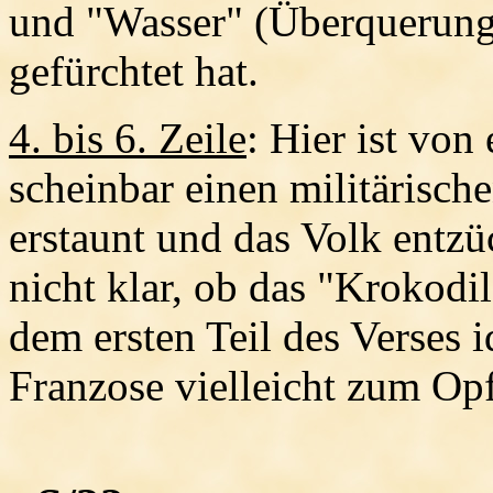
und "Wasser" (Überquerun
gefürchtet hat.
4. bis 6. Zeile
: Hier ist von
scheinbar einen militärische
erstaunt und das Volk entzüc
nicht klar, ob das "Krokod
dem ersten Teil des Verses i
Franzose vielleicht zum Opfe