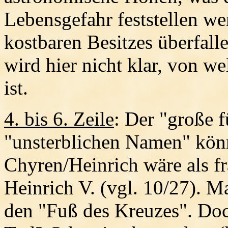
Lebensgefahr feststellen we
kostbaren Besitzes überfall
wird hier nicht klar, von 
ist.
4. bis 6. Zeile
: Der "große 
"unsterblichen Namen" könn
Chyren/Heinrich wäre als f
Heinrich V. (vgl. 10/27). M
den "Fuß des Kreuzes". Doc