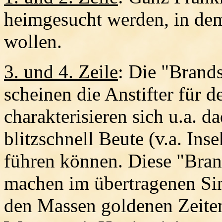
heimgesucht werden, in de
wollen.
3. und 4. Zeile
: Die "Brand
scheinen die Anstifter für 
charakterisieren sich u.a. d
blitzschnell Beute (v.a. Ins
führen können. Diese "Bran
machen im übertragenen Sin
den Massen goldenen Zeiten