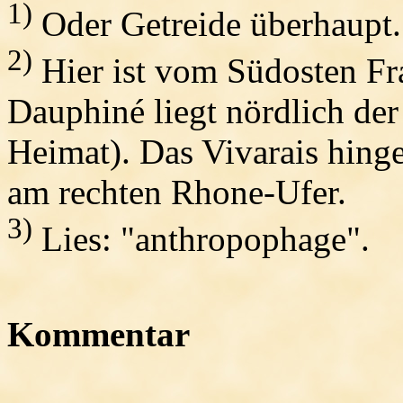
1)
Oder Getreide überhaupt.
2)
Hier ist vom Südosten Fr
Dauphiné liegt nördlich de
Heimat). Das Vivarais hinge
am rechten Rhone-Ufer.
3)
Lies: "anthropophage".
Kommentar