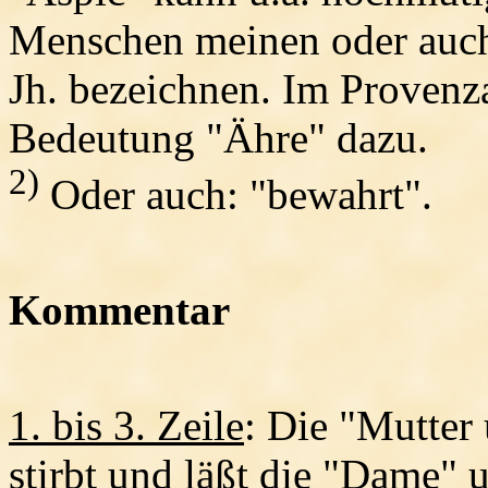
Menschen meinen oder auch
Jh. bezeichnen. Im Provenz
Bedeutung "Ähre" dazu.
2)
Oder auch: "bewahrt".
Kommentar
1. bis 3. Zeile
: Die "Mutter
stirbt und läßt die "Dame" 