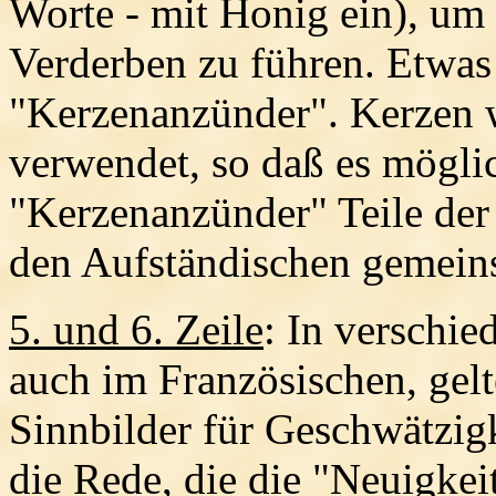
Worte - mit Honig ein), um 
Verderben zu führen. Etwas u
"Kerzenanzünder". Kerzen w
verwendet, so daß es möglic
"Kerzenanzünder" Teile der 
den Aufständischen gemei
5. und 6. Zeile
: In verschi
auch im Französischen, gelt
Sinnbilder für Geschwätzigk
die Rede, die die "Neuigkei