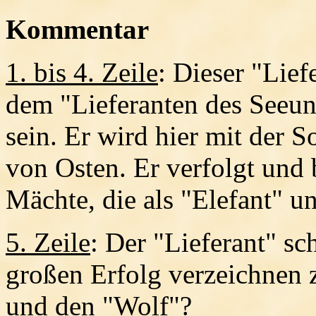
Kommentar
1. bis 4. Zeile
: Dieser "Lie
dem "Lieferanten des Seeun
sein. Er wird hier mit der 
von Osten. Er verfolgt und
Mächte, die als "Elefant" u
5. Zeile
: Der "Lieferant" s
großen Erfolg verzeichnen 
und den "Wolf"?