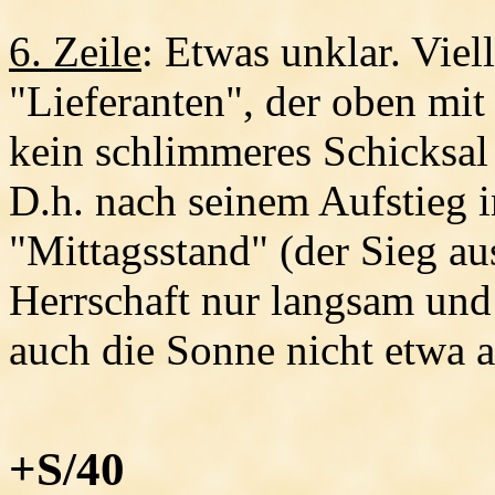
6. Zeile
: Etwas unklar. Viel
"Lieferanten", der oben mit
kein schlimmeres Schicksal 
D.h. nach seinem Aufstieg 
"Mittagsstand" (der Sieg aus
Herrschaft nur langsam und
auch die Sonne nicht etwa a
+S/40