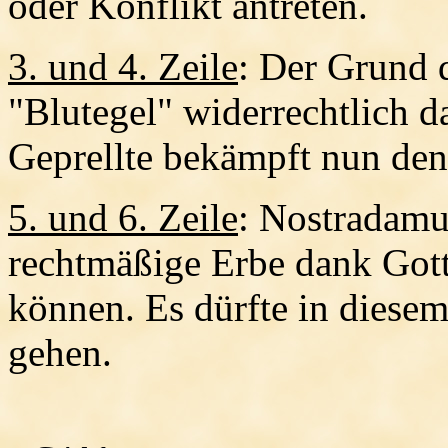
oder Konflikt antreten.
3. und 4. Zeile
: Der Grund d
"Blutegel" widerrechtlich da
Geprellte bekämpft nun den
5. und 6. Zeile
: Nostradamus
rechtmäßige Erbe dank Gott
können. Es dürfte in diesem
gehen.