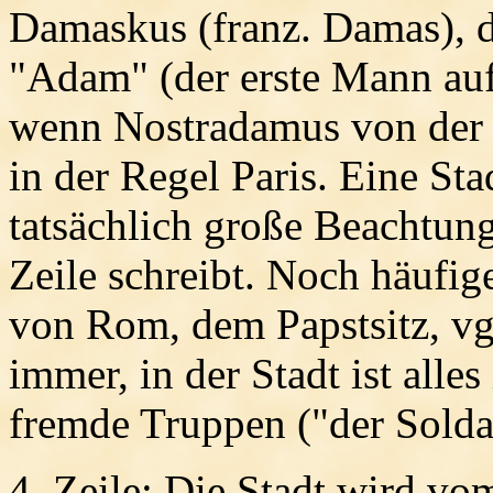
Damaskus (franz. Damas), 
"Adam" (der erste Mann auf
wenn Nostradamus von der "
in der Regel Paris. Eine St
tatsächlich große Beachtung 
Zeile schreibt. Noch häufige
von Rom, dem Papstsitz, v
immer, in der Stadt ist alles
fremde Truppen ("der Solda
4. Zeile
: Die Stadt wird vom