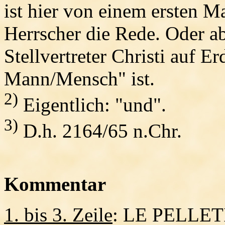
ist hier von einem ersten M
Herrscher die Rede. Oder ab
Stellvertreter Christi auf Er
Mann/Mensch" ist.
2)
Eigentlich: "und".
3)
D.h. 2164/65 n.Chr.
Kommentar
1. bis 3. Zeile
: LE PELLETIE