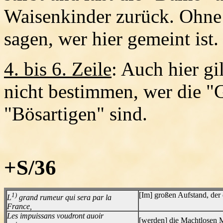
Waisenkinder zurück. Ohne
sagen, wer hier gemeint ist.
4. bis 6. Zeile
: Auch hier gi
nicht bestimmen, wer die "
"Bösartigen" sind.
+S/36
1)
[Im] großen Aufstand, der
L
grand rumeur qui sera par la
France,
Les impuissans voudront auoir
[werden] die Machtlosen 