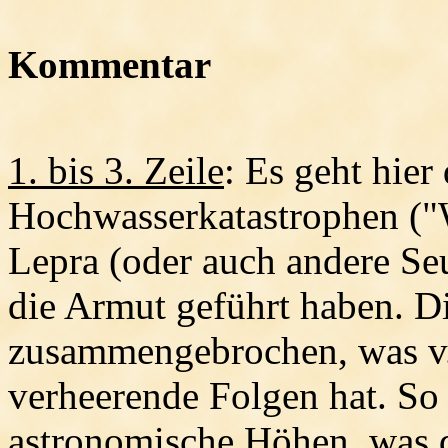
Kommentar
1. bis 3. Zeile
: Es geht hier
Hochwasserkatastrophen ("W
Lepra (oder auch andere Se
die Armut geführt haben. D
zusammengebrochen, was v.
verheerende Folgen hat. So 
astronomische Höhen, was d