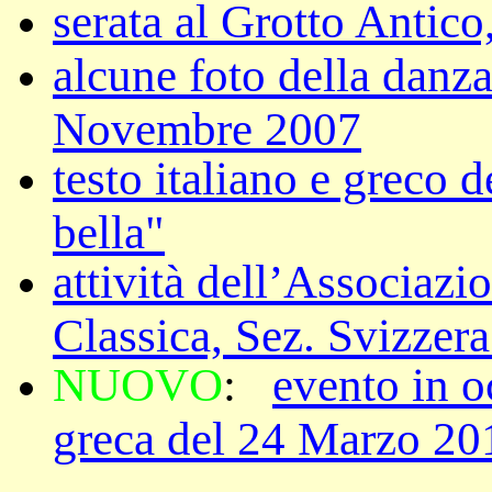
serata al Grotto Antic
alcune foto della danz
Novembre 2007
testo italiano e greco
bella"
attività dell’Associazi
Classica, Sez. Svizzera
NUOVO
:
evento in o
greca del 24 Marzo 20