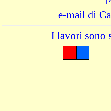
e-mail di 
I lavori son