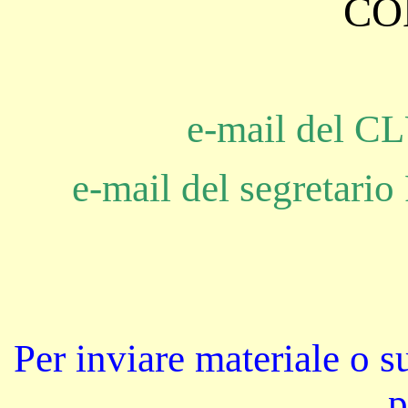
CO
e-mail del
e-mail del segreta
Per inviare materiale o s
p