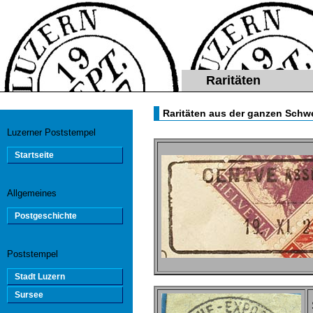
Raritäten
Raritäten aus der ganzen Schw
Luzerner Poststempel
Startseite
Allgemeines
Postgeschichte
Poststempel
Stadt Luzern
Sursee