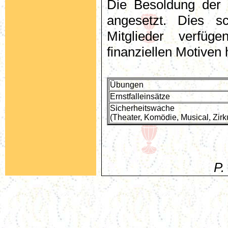
Die Besoldung der F
angesetzt. Dies s
Mitglieder verfü
finanziellen Motiven 
Übungen
Ernstfalleinsätze
Sicherheitswache
(Theater, Komödie, Musical, Zirk
P.