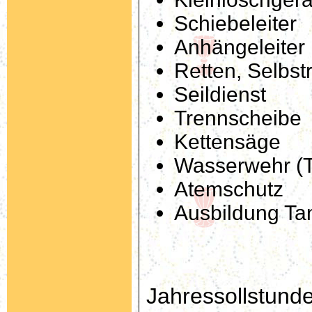
Schiebeleiter
Anhängeleiter
Retten, Selbst
Seildienst
Trennscheibe
Kettensäge
Wasserwehr (
Atemschutz
Ausbildung Ta
Jahressollstund