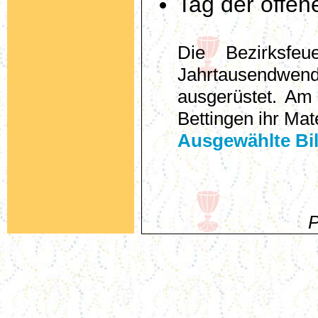
Tag der offen
Die Bezirksfe
Jahrtausendwen
ausgerüstet. Am
Bettingen ihr Mate
Ausgewählte Bi
P