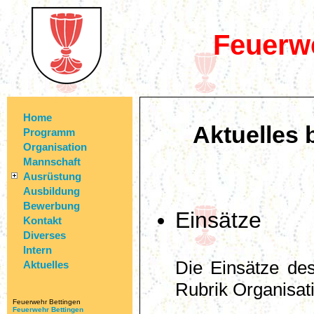
Feuerw
Home
Aktuelles 
Programm
Organisation
Mannschaft
Ausrüstung
Ausbildung
Bewerbung
Einsätze
Kontakt
Diverses
Intern
Die Einsätze des
Aktuelles
Rubrik Organisati
Feuerwehr Bettingen
Feuerwehr Bettingen