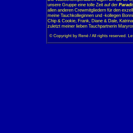
unsere Gruppe eine tolle Zeit auf der
Paradi
allen anderen Crewmitgliedern für den exze
meine Tauchkolleginnen und -kollegen Bonnie
Chip & Cookie, Frank, Diane & Dale, Katrin
zuletzt meiner lieben Tauchpartnerin Maryro
© Copyright by René / All rights reserved. L