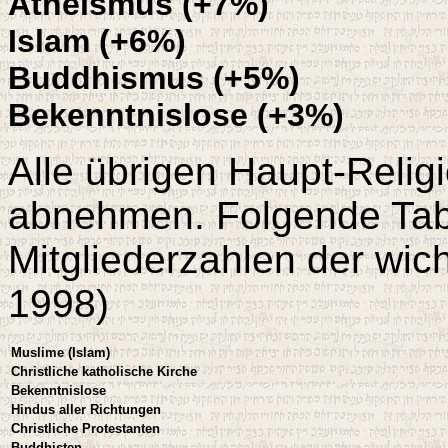
Atheismus (+7%)
Islam (+6%)
Buddhismus (+5%)
Bekenntnislose (+3%)
Alle übrigen Haupt-Relig
abnehmen. Folgende Tabe
Mitgliederzahlen der wic
1998)
Muslime (Islam)
Christliche katholische Kirche
Bekenntnislose
Hindus aller Richtungen
Christliche Protestanten
Buddhisten