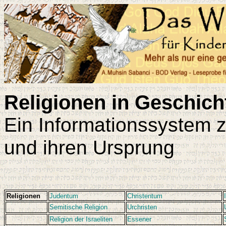
Religionen in Geschic
Ein Informationssystem 
und ihren Ursprung
Religionen
Judentum
Christentum
Semitische Religion
Urchristen
Religion der Israeliten
Essener