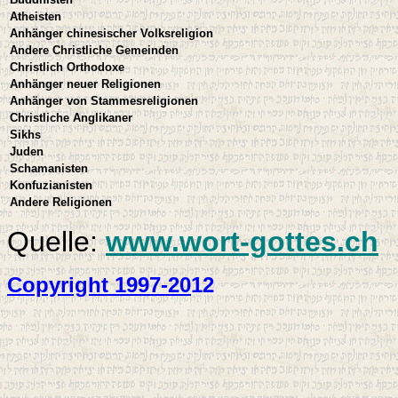
Atheisten
Anhänger chinesischer Volksreligion
Andere Christliche Gemeinden
Christlich Orthodoxe
Anhänger neuer Religionen
Anhänger von Stammesreligionen
Christliche Anglikaner
Sikhs
Juden
Schamanisten
Konfuzianisten
Andere Religionen
Quelle:
www.wort-gottes.ch
Copyright 1997-20
12