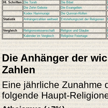
Hl. Schriften
Die Torah
Die Bibel
Die Zehn Gebote
Die Evangelien
Kodex Hammurapi
Die Qumran-Rollen
Statistik
Anhängerzahlen weltweit
Entstehungszeit der Religionen
Vergleich
Religionswissenschaft
Religion und Glaube
Kalender im Vergleich
Religiöse Feiertage
Die Anhänger der wic
Zahlen
Eine jährliche Zunahme 
folgende Haupt-Religion