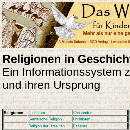
Religionen in Geschic
Ein Informationssystem 
und ihren Ursprung
Religionen
Judentum
Christentum
Semitische Religion
Urchristen
Religion der Israeliten
Essener