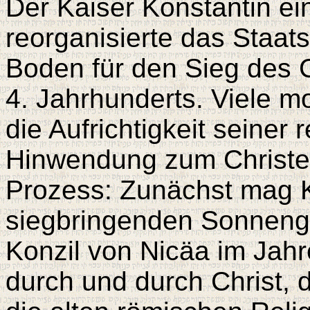
Der Kaiser Konstantin ei
reorganisierte das Staat
Boden für den Sieg des 
4. Jahrhunderts. Viele m
die Aufrichtigkeit seiner
Hinwendung zum Christen
Prozess: Zunächst mag K
siegbringenden Sonnengo
Konzil von Nicäa im Jahr
durch und durch Christ, 