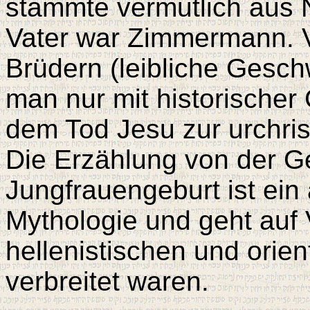
stammte vermutlich aus N
Vater war Zimmermann. V
Brüdern (leibliche Gesch
man nur mit historischer
dem Tod Jesu zur urchri
Die Erzählung von der G
Jungfrauengeburt ist ein 
Mythologie und geht auf 
hellenistischen und orien
verbreitet waren.