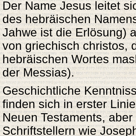
Der Name Jesus leitet si
des hebräischen Namens
Jahwe ist die Erlösung) a
von griechisch christos,
hebräischen Wortes mash
der Messias).
Geschichtliche Kenntnis
finden sich in erster Lini
Neuen Testaments, aber a
Schriftstellern wie Josep