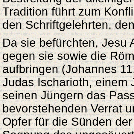
Tradition führt zum Konfl
den Schriftgelehrten, d
Da sie befürchten, Jesu 
gegen sie sowie die Röm
aufbringen (Johannes 11,
Judas Ischarioth, einem 
seinen Jüngern das Passa
bevorstehenden Verrat u
Opfer für die Sünden de