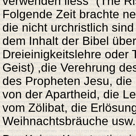
verwenden liess“ (The Ris
Folgende Zeit brachte ne
die nicht urchristlich sin
dem Inhalt der Bibel übe
Dreieinigkeitslehre oder T
Geist) ,die Verehrung de
des Propheten Jesu, die
von der Apartheid, die L
vom Zölibat, die Erlösun
Weihnachtsbräuche usw.