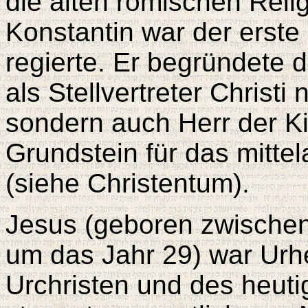
die alten römischen Reli
Konstantin war der erste
regierte. Er begründete 
als Stellvertreter Christi
sondern auch Herr der Ki
Grundstein für das mittel
(siehe Christentum).
Jesus (geboren zwischen 
um das Jahr 29) war Urhe
Urchristen und des heut