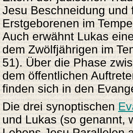
Jesu Beschneidung und f
Erstgeborenen im Tempel
Auch erwähnt Lukas eine
dem Zwölfjährigen im Te
51). Über die Phase zwi
dem öffentlichen Auftret
finden sich in den Evang
Die drei synoptischen
Ev
und Lukas (so genannt, w
Lebens Jesu Parallelen 