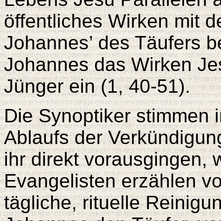
öffentliches Wirken mit d
Johannes’ des Täufers b
Johannes das Wirken Jes
Jünger ein (1, 40-51).
Die Synoptiker stimmen i
Ablaufs der Verkündigung
ihr direkt vorausgingen, 
Evangelisten erzählen vo
tägliche, rituelle Reinig