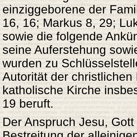
einziggeborene der Fami
16, 16; Markus 8, 29; Lu
sowie die folgende Ankü
seine Auferstehung sowi
wurden zu Schlüsselstel
Autorität der christlichen
katholische Kirche insbe
19 beruft.
Der Anspruch Jesu, Gott 
Bestreitung der alleinige