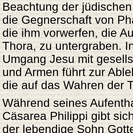
Beachtung der jüdischen 
die Gegnerschaft von Pha
die ihm vorwerfen, die Au
Thora, zu untergraben. I
Umgang Jesu mit gesells
und Armen führt zur Able
die auf das Wahren der T
Während seines Aufentha
Cäsarea Philippi gibt si
der lebendige Sohn Gott