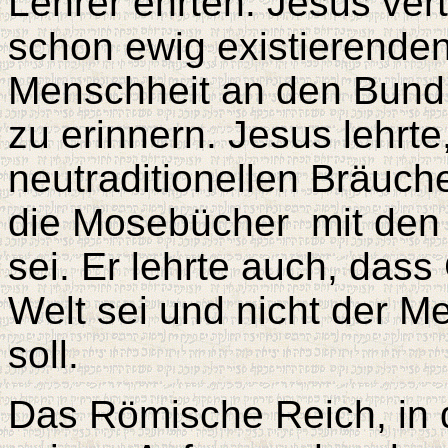
Lehrer ehrten. Jesus ver
schon ewig existierenden
Menschheit an den Bund
zu erinnern. Jesus lehrte
neutraditionellen Bräuche
die Mosebücher mit den 
sei. Er lehrte auch, dass 
Welt sei und nicht der M
soll.
Das Römische Reich, in 