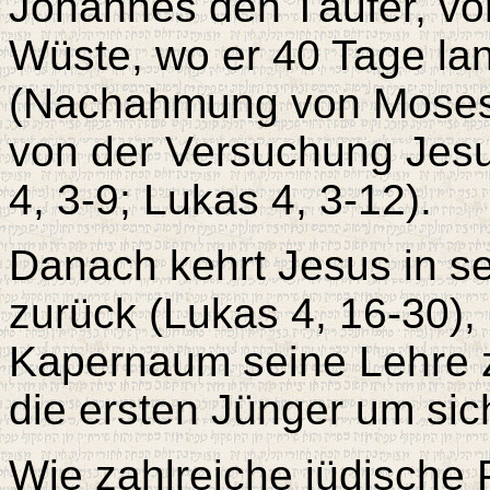
Johannes den Täufer, vo
Wüste, wo er 40 Tage lan
(Nachahmung von Moses 
von der Versuchung Jesu
4, 3-9; Lukas 4, 3-12).
Danach kehrt Jesus in s
zurück (Lukas 4, 16-30),
Kapernaum seine Lehre 
die ersten Jünger um sic
Wie zahlreiche jüdische 