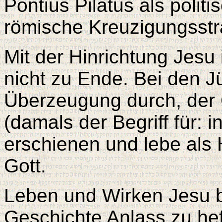
Pontius Pilatus als polit
römische Kreuzigungsstra
Mit der Hinrichtung Jesu
nicht zu Ende. Bei den Jü
Überzeugung durch, der 
(damals der Begriff für: 
erschienen und lebe als 
Gott.
Leben und Wirken Jesu b
Geschichte Anlass zu he