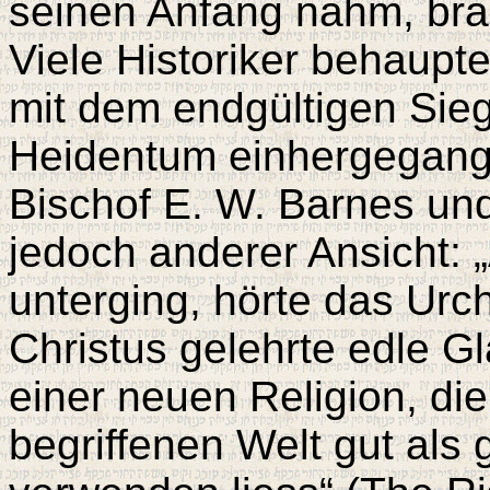
seinen Anfang nahm, bra
Viele Historiker behaup
mit dem endgültigen Sie
Heidentum einhergegang
Bischof E. W. Barnes und
jedoch anderer Ansicht: „
unterging, hörte das Urc
Christus gelehrte edle G
einer neuen Religion, die
begriffenen Welt gut als 