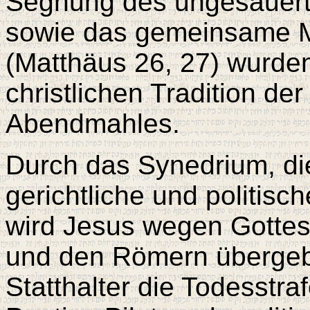
Segnung des ungesäuert
sowie das gemeinsame M
(Matthäus 26, 27) wurde
christlichen Tradition de
Abendmahles.
Durch das Synedrium, die
gerichtliche und politis
wird Jesus wegen Gottesl
und den Römern übergeb
Statthalter die Todesstra