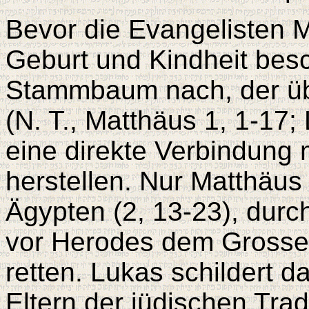
Bevor die Evangelisten 
Geburt und Kindheit besc
Stammbaum nach, der üb
(N. T., Matthäus 1, 1-17;
eine direkte Verbindung 
herstellen. Nur Matthäus
Ägypten (2, 13-23), durc
vor Herodes dem Grosse
retten. Lukas schildert d
Eltern der jüdischen Trad