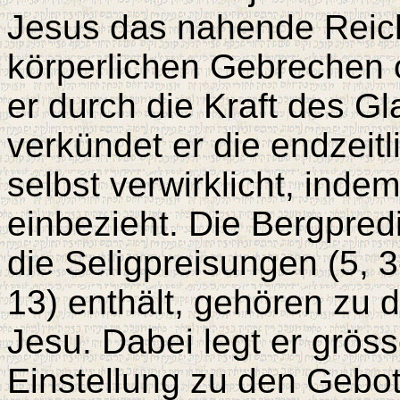
Jesus das nahende Reic
körperlichen Gebrechen o
er durch die Kraft des G
verkündet er die endzeitl
selbst verwirklicht, inde
einbezieht. Die Bergpredi
die Seligpreisungen (5, 3
13) enthält, gehören zu
Jesu. Dabei legt er gröss
Einstellung zu den Gebote