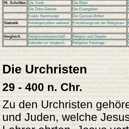
Hl. Schriften
Die Torah
Die Bibel
Die Zehn Gebote
Die Evangelien
Kodex Hammurapi
Die Qumran-Rollen
Statistik
Anhängerzahlen weltweit
Entstehungszeit der Religionen
Vergleich
Religionswissenschaft
Religion und Glaube
Kalender im Vergleich
Religiöse Feiertage
Die Urchristen
29 - 400 n. Chr.
Zu den Urchristen gehör
und Juden, welche Jesus