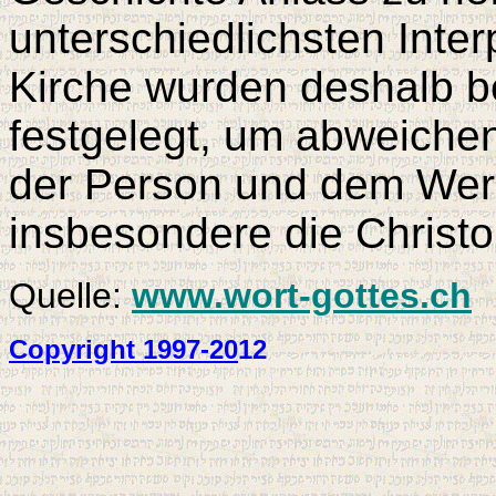
unterschiedlichsten Inter
Kirche wurden deshalb b
festgelegt, um abweiche
der Person und dem Werk 
insbesondere die Christo
Quelle:
www.wort-gottes.ch
Copyright 1997-20
12