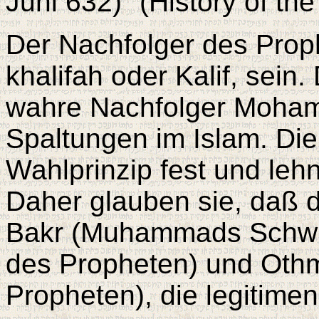
Juni 632)" (History of the
Der Nachfolger des Proph
khalifah oder Kalif, sein
wahre Nachfolger Moham
Spaltungen im Islam. Di
Wahlprinzip fest und leh
Daher glauben sie, daß di
Bakr (Muhammads Schwie
des Propheten) und Oth
Propheten), die legitim