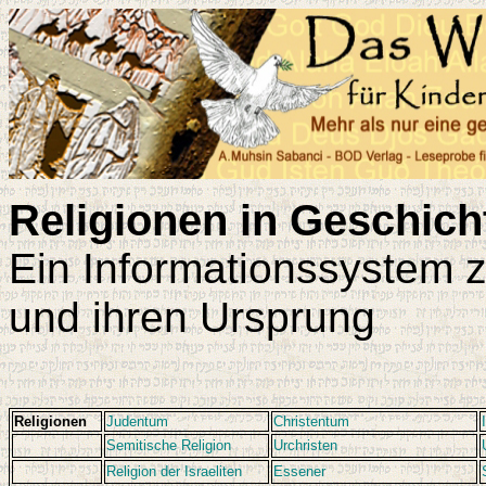
Religionen in Geschic
Ein Informationssystem 
und ihren Ursprung
Religionen
Judentum
Christentum
Semitische Religion
Urchristen
Religion der Israeliten
Essener