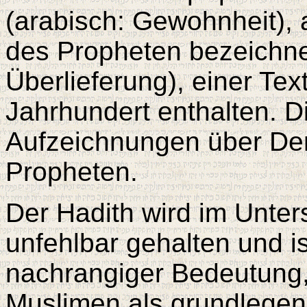
(arabisch: Gewohnheit), 
des Propheten bezeichnet
Überlieferung), einer T
Jahrhundert enthalten. D
Aufzeichnungen über De
Propheten.
Der Hadith wird im Unter
unfehlbar gehalten und 
nachrangiger Bedeutung,
Muslimen als grundlegen