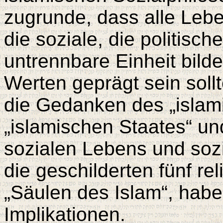
zugrunde, dass alle Leben
die soziale, die politisch
untrennbare Einheit bild
Werten geprägt sein soll
die Gedanken des „islam
„islamischen Staates“ un
sozialen Lebens und sozia
die geschilderten fünf re
„Säulen des Islam“, habe
Implikationen.