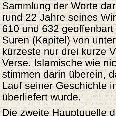
Sammlung der Worte dar
rund 22 Jahre seines Wi
610 und 632 geoffenbart
Suren (Kapitel) von unte
kürzeste nur drei kurze 
Verse. Islamische wie ni
stimmen darin überein, d
Lauf seiner Geschichte 
überliefert wurde.
Die zweite Hauptquelle d