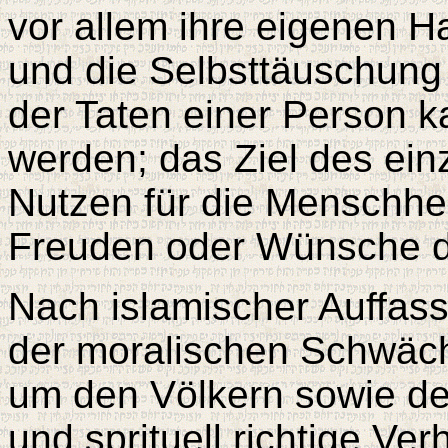
vor allem ihre eigenen H
und die Selbsttäuschung
der Taten einer Person k
werden; das Ziel des ein
Nutzen für die Menschheit
Freuden oder Wünsche d
Nach islamischer Auffass
der moralischen Schwäc
um den Völkern sowie de
und sprituell richtige Ve