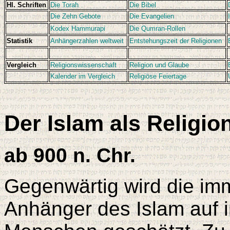
Hl. Schriften
Die Torah
Die Bibel
Die Zehn Gebote
Die Evangelien
Kodex Hammurapi
Die Qumran-Rollen
Statistik
Anhängerzahlen weltweit
Entstehungszeit der Religionen
Vergleich
Religionswissenschaft
Religion und Glaube
Kalender im Vergleich
Religiöse Feiertage
Der Islam als Religio
ab 900 n. Chr.
Gegenwärtig wird die i
Anhänger des Islam auf i