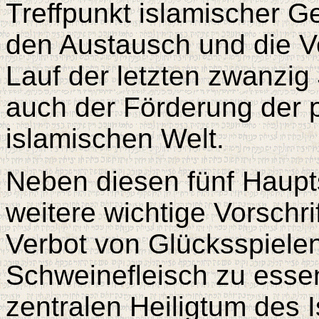
Treffpunkt islamischer Ge
den Austausch und die Ve
Lauf der letzten zwanzig 
auch der Förderung der po
islamischen Welt.
Neben diesen fünf Haupts
weitere wichtige Vorschri
Verbot von Glücksspielen
Schweinefleisch zu ess
zentralen Heiligtum des 