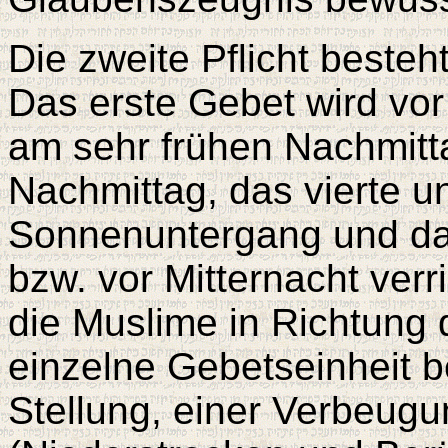
Die zweite Pflicht besteh
Das erste Gebet wird vo
am sehr frühen Nachmitta
Nachmittag, das vierte u
Sonnenuntergang und das
bzw. vor Mitternacht verr
die Muslime in Richtung
einzelne Gebetseinheit b
Stellung, einer Verbeugu