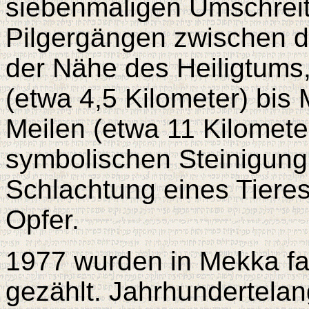
siebenmaligen Umschrei
Pilgergängen zwischen 
der Nähe des Heiligtums
(etwa 4,5 Kilometer) bis
Meilen (etwa 11 Kilometer
symbolischen Steinigung
Schlachtung eines Tiere
Opfer.
1977 wurden in Mekka fas
gezählt. Jahrhundertelan