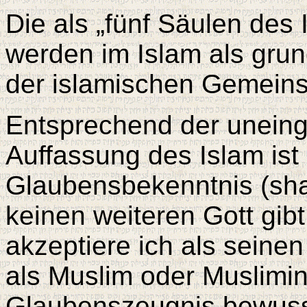
Die als „fünf Säulen des 
werden im Islam als gru
der islamischen Gemeinsc
Entsprechend der uneing
Auffassung des Islam ist 
Glaubensbekenntnis (sha
keinen weiteren Gott gi
akzeptiere ich als seinen
als Muslim oder Muslimin
Glaubenszeugnis bewusst 