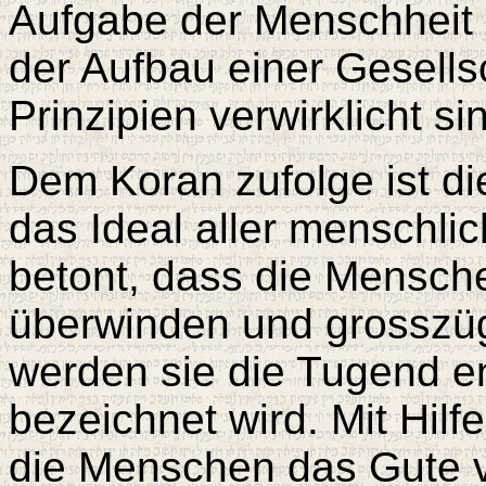
Aufgabe der Menschheit i
der Aufbau einer Gesells
Prinzipien verwirklicht si
Dem Koran zufolge ist di
das Ideal aller menschli
betont, dass die Menschen
überwinden und grosszüg
werden sie die Tugend en
bezeichnet wird. Mit Hil
die Menschen das Gute 