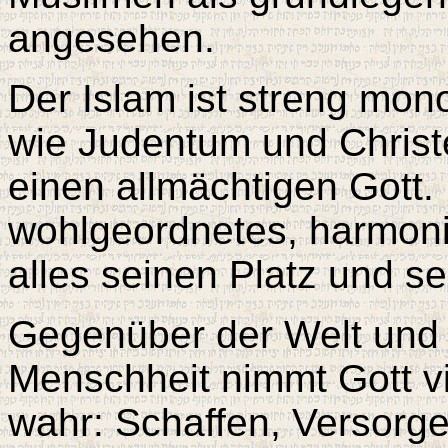
angesehen.
Der Islam ist streng mono
wie Judentum und Chris
einen allmächtigen Gott. D
wohlgeordnetes, harmon
alles seinen Platz und s
Gegenüber der Welt und 
Menschheit nimmt Gott v
wahr: Schaffen, Versorge