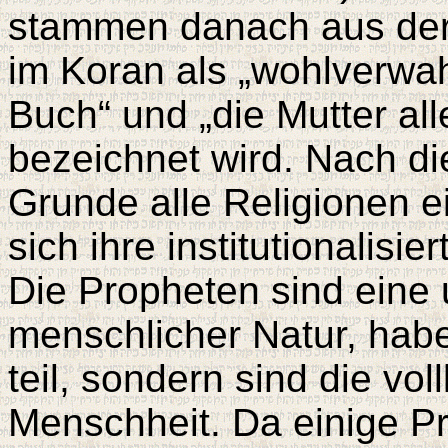
stammen danach aus ders
im Koran als „wohlverwah
Buch“ und „die Mutter all
bezeichnet wird. Nach di
Grunde alle Religionen e
sich ihre institutionalis
Die Propheten sind eine 
menschlicher Natur, haben
teil, sondern sind die vo
Menschheit. Da einige P