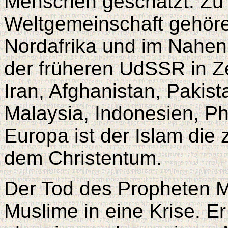
Menschen geschätzt. Zu 
Weltgemeinschaft gehöre
Nordafrika und im Nahen 
der früheren UdSSR in Ze
Iran, Afghanistan, Pakis
Malaysia, Indonesien, Phi
Europa ist der Islam die 
dem Christentum.
Der Tod des Propheten 
Muslime in eine Krise. E