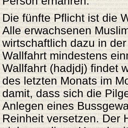
Person ernähren.
Die fünfte Pflicht ist die
Alle erwachsenen Muslime
wirtschaftlich dazu in d
Wallfahrt mindestens ei
Wallfahrt (hadjdj) findet
des letzten Monats im Mo
damit, dass sich die Pi
Anlegen eines Bussgewa
Reinheit versetzen. Der 