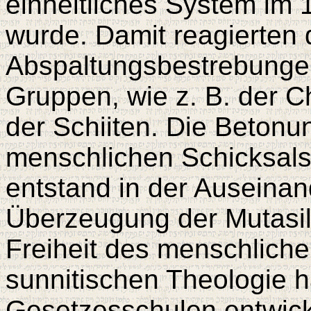
einheitliches System im 
wurde. Damit reagierten 
Abspaltungsbestrebungen
Gruppen, wie z. B. der C
der Schiiten. Die Beton
menschlichen Schicksals
entstand in der Auseinan
Überzeugung der Mutasil
Freiheit des menschliche
sunnitischen Theologie h
Gesetzesschulen entwickel