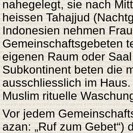
nahegelegt, sie nach Mit
heissen Tahajjud (Nacht
Indonesien nehmen Frau
Gemeinschaftsgebeten tei
eigenen Raum oder Saal 
Subkontinent beten die 
ausschliesslich im Haus
Muslim rituelle Waschung
Vor jedem Gemeinschafts
azan: „Ruf zum Gebet“) 