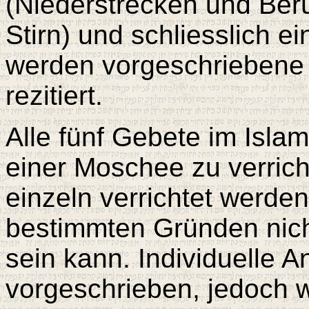
(Niederstrecken und Ber
Stirn) und schliesslich e
werden vorgeschriebene
rezitiert.
Alle fünf Gebete im Islam
einer Moschee zu verric
einzeln verrichtet werd
bestimmten Gründen nic
sein kann. Individuelle 
vorgeschrieben, jedoch 