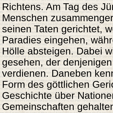
Richtens. Am Tag des Jü
Menschen zusammengeruf
seinen Taten gerichtet, w
Paradies eingehen, währ
Hölle absteigen. Dabei wi
gesehen, der denjenigen 
verdienen. Daneben kenn
Form des göttlichen Geri
Geschichte über Natione
Gemeinschaften gehalten