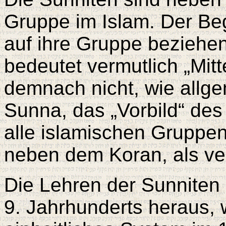
Gruppe im Islam. Der Beg
auf ihre Gruppe beziehe
bedeutet vermutlich „Mit
demnach nicht, wie all
Sunna, das „Vorbild“ d
alle islamischen Gruppe
neben dem Koran, als ve
Die Lehren der Sunniten
9. Jahrhunderts heraus, 