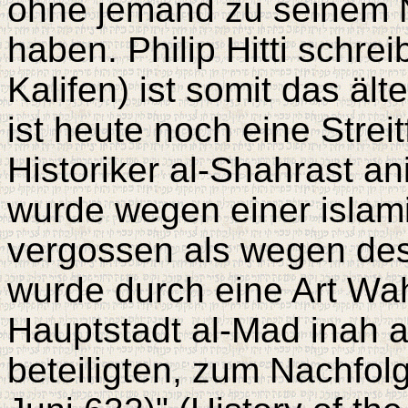
ohne jemand zu seinem 
haben. Philip Hitti schrei
Kalifen) ist somit das äl
ist heute noch eine Strei
Historiker al-Shahrast an
wurde wegen einer islami
vergossen als wegen des
wurde durch eine Art Wahl
Hauptstadt al-Mad inah
beteiligten, zum Nachfo