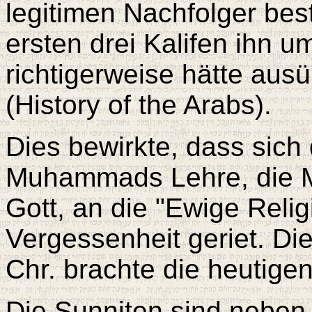
legitimen Nachfolger bes
ersten drei Kalifen ihn u
richtigerweise hätte ausü
(History of the Arabs).
Dies bewirkte, dass sich 
Muhammads Lehre, die M
Gott, an die "Ewige Relig
Vergessenheit geriet. Di
Chr. brachte die heutige
Die Sunniten sind neben 