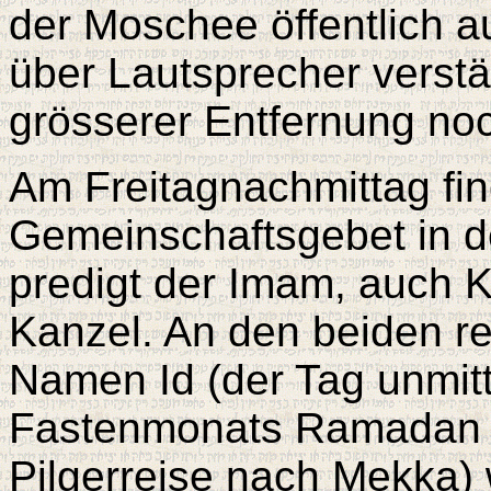
der Moschee öffentlich a
über Lautsprecher verstä
grösserer Entfernung no
Am Freitagnachmittag fin
Gemeinschaftsgebet in d
predigt der Imam, auch K
Kanzel. An den beiden re
Namen Id (der Tag unmit
Fastenmonats Ramadan u
Pilgerreise nach Mekka)