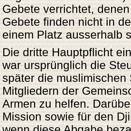
Gebete verrichtet, denen
Gebete finden nicht in d
einem Platz ausserhalb st
Die dritte Hauptpflicht e
war ursprünglich die St
später die muslimischen 
Mitgliedern der Gemeins
Armen zu helfen. Darüber 
Mission sowie für den D
wenn diese Abgabe bezahlt