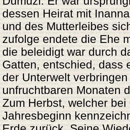
Dumuzi. Er war ursprüngli
dessen Heirat mit Inanna
und des Mutterleibes sic
zufolge endete die Ehe mi
die beleidigt war durch d
Gatten, entschied, dass e
der Unterwelt verbringen
unfruchtbaren Monaten d
Zum Herbst, welcher bei
Jahresbeginn kennzeichn
Erde zurück. Seine Wiede