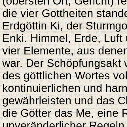
(obersten Ort, Gericht) r
die vier Gottheiten stand
Erdgöttin Ki, der Sturmgo
Enki. Himmel, Erde, Luft
vier Elemente, aus dene
war. Der Schöpfungsakt
des göttlichen Wortes v
kontinuierlichen und ha
gewährleisten und das C
die Götter das Me, eine 
unveränderlicher Regeln 