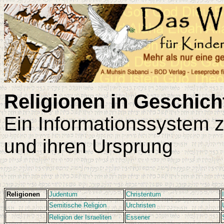
Religionen in Geschic
Ein Informationssystem 
und ihren Ursprung
Religionen
Judentum
Christentum
Semitische Religion
Urchristen
Religion der Israeliten
Essener