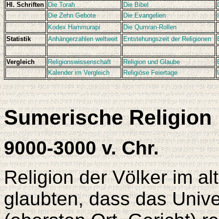
Hl. Schriften
Die Torah
Die Bibel
Die Zehn Gebote
Die Evangelien
Kodex Hammurapi
Die Qumran-Rollen
Statistik
Anhängerzahlen weltweit
Entstehungszeit der Religionen
Vergleich
Religionswissenschaft
Religion und Glaube
Kalender im Vergleich
Religiöse Feiertage
Sumerische Religion
9000-3000 v. Chr.
Religion der Völker im a
glaubten, dass das Uni