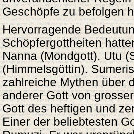
Geschöpfe zu befolgen h
Hervorragende Bedeutun
Schöpfergottheiten hatte
Nanna (Mondgott), Utu (
(Himmelsgöttin). Sumeris
zahlreiche Mythen über d
anderer Gott von grosser
Gott des heftigen und ze
Einer der beliebtesten G