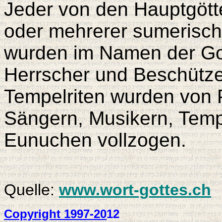
Jeder von den Hauptgötte
oder mehrerer sumerisch
wurden im Namen der Gotth
Herrscher und Beschütze
Tempelriten wurden von P
Sängern, Musikern, Tempe
Eunuchen vollzogen.
Quelle:
www.wort-gottes.ch
Copyright 1997-20
12