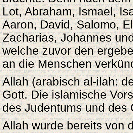
Lot, Abraham, Ismael, Is
Aaron, David, Salomo, Eli
Zacharias, Johannes und
welche zuvor den ergebe
an die Menschen verkün
Allah (arabisch al-ilah: d
Gott. Die islamische Vors
des Judentums und des 
Allah wurde bereits von 