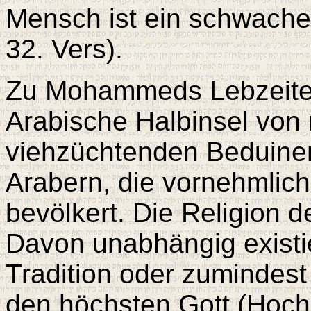
Mensch ist ein schwache
32. Vers).
Zu Mohammeds Lebzeiten
Arabische Halbinsel von
viehzüchtenden Beduine
Arabern, die vornehmlich
bevölkert. Die Religion d
Davon unabhängig existie
Tradition oder zumindest 
den höchsten Gott (Hochgo