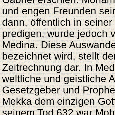
und engen Freunden sein
dann, öffentlich in sein
predigen, wurde jedoch v
Medina. Diese Auswander
bezeichnet wird, stellt d
Zeitrechnung dar. In M
weltliche und geistliche A
Gesetzgeber und Prophe
Mekka dem einzigen Gott
seinem Tod 632 war Moh