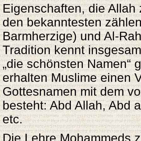
Eigenschaften, die Alla
den bekanntesten zähle
Barmherzige) und Al-Rahm
Tradition kennt insgesam
„die schönsten Namen“ 
erhalten Muslime einen 
Gottesnamen mit dem vor
besteht: Abd Allah, Abd
etc.
Die Lehre Mohammeds zei