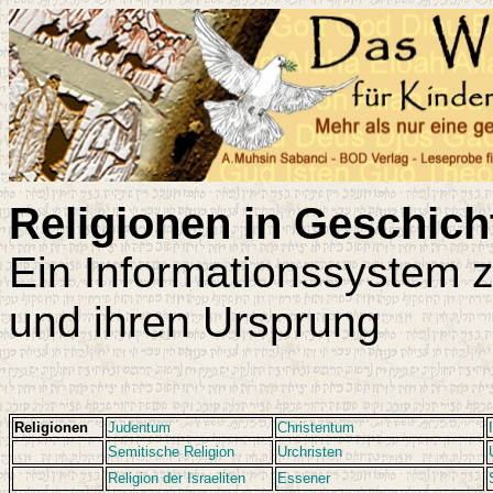
Religionen in Geschic
Ein Informationssystem 
und ihren Ursprung
Religionen
Judentum
Christentum
Semitische Religion
Urchristen
Religion der Israeliten
Essener