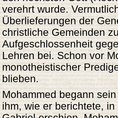
verehrt wurde. Vermutlic
Überlieferungen der Gen
christliche Gemeinden z
Aufgeschlossenheit geg
Lehren bei. Schon vor 
monotheistischer Prediger
blieben.
Mohammed begann sein W
ihm, wie er berichtete, in
Gabriel erschien. Moham