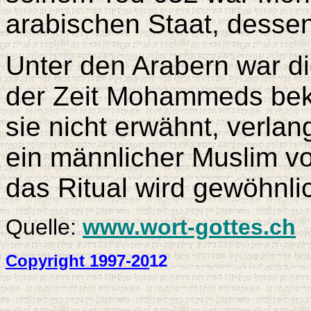
arabischen Staat, desse
Unter den Arabern war d
der Zeit Mohammeds bek
sie nicht erwähnt, verlan
ein männlicher Muslim vor
das Ritual wird gewöhnlic
Quelle:
www.wort-gottes.ch
Copyright 1997-20
12