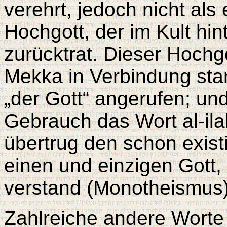
verehrt, jedoch nicht als
Hochgott, der im Kult hi
zurücktrat. Dieser Hochgo
Mekka in Verbindung stan
„der Gott“ angerufen; un
Gebrauch das Wort al-il
übertrug den schon exis
einen und einzigen Gott,
verstand (Monotheismus)
Zahlreiche andere Worte f