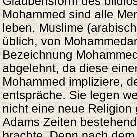
Glaubensform des bildlo
Mohammed sind alle Men
leben, Muslime (arabisch
üblich, von Mohammedan
Bezeichnung Mohammeda
abgelehnt, da diese ein
Mohammed impliziere, de
entspräche. Sie legen 
nicht eine neue Religion 
Adams Zeiten bestehende
brachte. Denn nach de