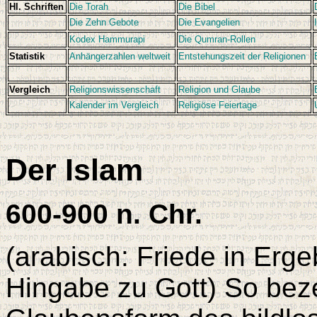
Hl. Schriften
Die Torah
Die Bibel
Die Zehn Gebote
Die Evangelien
Kodex Hammurapi
Die Qumran-Rollen
Statistik
Anhängerzahlen weltweit
Entstehungszeit der Religionen
Vergleich
Religionswissenschaft
Religion und Glaube
Kalender im Vergleich
Religiöse Feiertage
Der Islam
600-900 n. Chr.
(arabisch: Friede in Erg
Hingabe zu Gott) So be