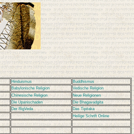
Hinduismus
Buddhismus
Babylonische Religion
Vedische Religion
Chinesische Religion
Neue Religionen
Die Upanischaden
Die Bhagavadgita
Der RigVeda
Das Tipitaka
Heilige Schrift Online