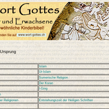
 Ursprung
Islam
Ur-Islam
Sumerische Religion
Der Koran
I-Ging
n
er Religionen
Entstehungszeit der Heiligen Schriften