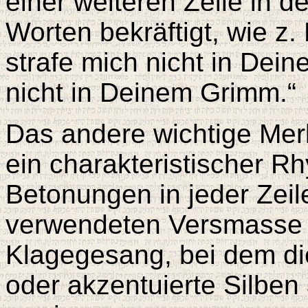
einer weiteren Zeile in d
Worten bekräftigt, wie z.
strafe mich nicht in Dei
nicht in Deinem Grimm.“
Das andere wichtige Mer
ein charakteristischer Rh
Betonungen in jeder Zeil
verwendeten Versmasse i
Klagegesang, bei dem di
oder akzentuierte Silben 