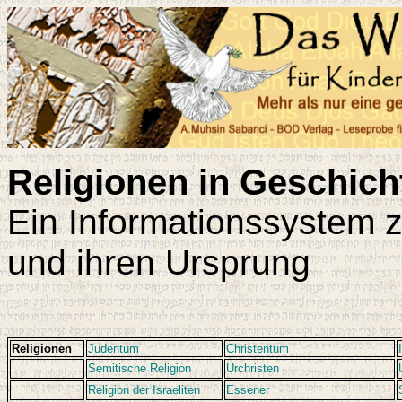
Religionen in Geschic
Ein Informationssystem 
und ihren Ursprung
Religionen
Judentum
Christentum
Semitische Religion
Urchristen
Religion der Israeliten
Essener