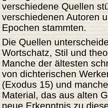
verschiedene Quellen st
verschiedenen Autoren u
Epochen stammten.
Die Quellen unterscheide
Wortschatz, Stil und the
Manche der ältesten schri
von dichterischen Werke
(Exodus 15) und manches
Material, das aus alten 
neue Erkenntnis zu die