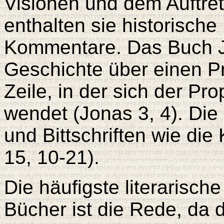
Visionen und dem Auftre
enthalten sie historisch
Kommentare. Das Buch Jo
Geschichte über einen Pr
Zeile, in der sich der Pr
wendet (Jonas 3, 4). Di
und Bittschriften wie die
15, 10-21).
Die häufigste literarisc
Bücher ist die Rede, da 