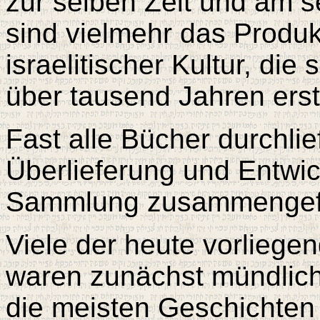
zur selben Zeit und am s
sind vielmehr das Produk
israelitischer Kultur, die
über tausend Jahren erst
Fast alle Bücher durchli
Überlieferung und Entwic
Sammlung zusammengefas
Viele der heute vorliege
waren zunächst mündlich
die meisten Geschichten