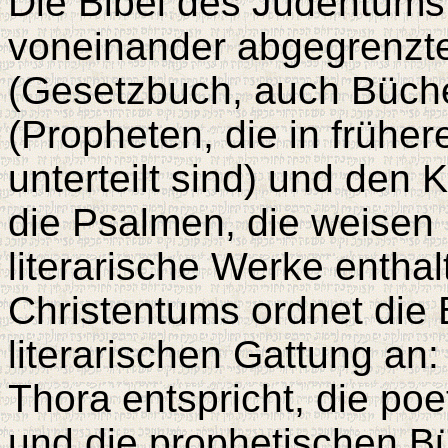
Die Bibel des Judentums 
voneinander abgegrenzte
(Gesetzbuch, auch Büch
(Propheten, die in frühe
unterteilt sind) und den 
die Psalmen, die weisen
literarische Werke entha
Christentums ordnet die 
literarischen Gattung an
Thora entspricht, die po
und die prophetischen B