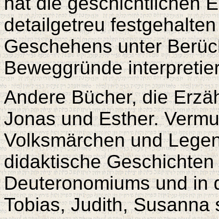
hat die geschichtlichen 
detailgetreu festgehalte
Geschehens unter Berück
Beweggründe interpretier
Andere Bücher, die Erzäh
Jonas und Esther. Vermut
Volksmärchen und Legen
didaktische Geschichten
Deuteronomiums und in 
Tobias, Judith, Susanna