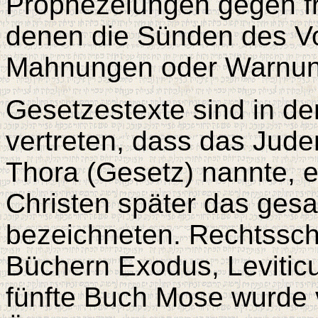
Prophezeiungen gegen fr
denen die Sünden des Vo
Mahnungen oder Warnun
Gesetzestexte sind in de
vertreten, dass das Jude
Thora (Gesetz) nannte, ei
Christen später das ges
bezeichneten. Rechtsschr
Büchern Exodus, Levitic
fünfte Buch Mose wurde 