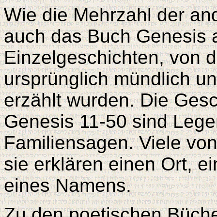
Wie die Mehrzahl der an
auch das Buch Genesis a
Einzelgeschichten, von 
ursprünglich mündlich u
erzählt wurden. Die Gesc
Genesis 11-50 sind Leg
Familiensagen. Viele von 
sie erklären einen Ort, 
eines Namens.
Zu den poetischen Büche