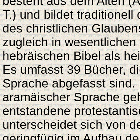
besteht aus dem Alten (
T.) und bildet traditionel
des christlichen Glauben
zugleich in wesentlichen
hebräischen Bibel als hei
Es umfasst 39 Bücher, d
Sprache abgefasst sind. E
aramäischer Sprache geha
entstandene protestantis
unterscheidet sich von d
geringfügig im Aufbau d