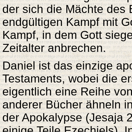
der sich die Mächte des 
endgültigen Kampf mit Go
Kampf, in dem Gott siege
Zeitalter anbrechen.
Daniel ist das einzige a
Testaments, wobei die ers
eigentlich eine Reihe von
anderer Bücher ähneln in 
der Apokalypse (Jesaja 2
einige Teile Ezechiels). 