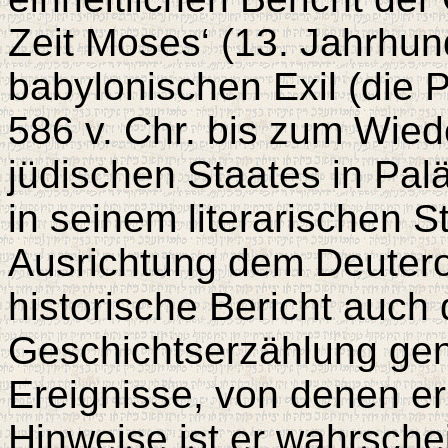
Zeit Moses‘ (13. Jahrhund
babylonischen Exil (die 
586 v. Chr. bis zum Wie
jüdischen Staates in Palä
in seinem literarischen S
Ausrichtung dem Deutero
historische Bericht auc
Geschichtserzählung gen
Ereignisse, von denen er
Hinweise ist er wahrsche