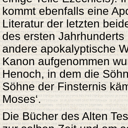
kommt ebenfalls eine Apo
Literatur der letzten bei
des ersten Jahrhunderts 
andere apokalyptische We
Kanon aufgenommen wurd
Henoch, in dem die Söhn
Söhne der Finsternis kä
Moses‘.
Die Bücher des Alten Te