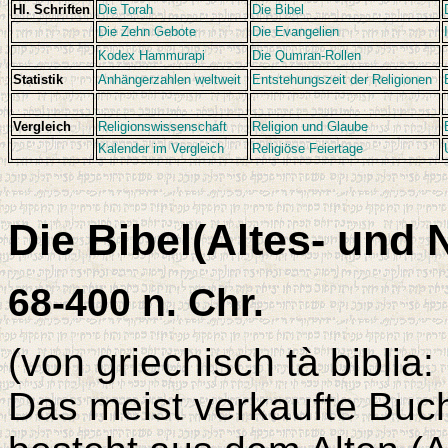
Hl. Schriften
Die Torah
Die Bibel
Die Zehn Gebote
Die Evangelien
Kodex Hammurapi
Die Qumran-Rollen
Statistik
Anhängerzahlen weltweit
Entstehungszeit der Religionen
Vergleich
Religionswissenschaft
Religion und Glaube
Kalender im Vergleich
Religiöse Feiertage
Die Bibel(Altes- und
68-400 n. Chr.
(von griechisch tà biblia:
Das meist verkaufte Buch