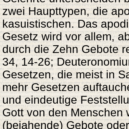
zwei Haupttypen, die apo
kasuistischen. Das apodi
Gesetz wird vor allem, ab
durch die Zehn Gebote re
34, 14-26; Deuteronomium
Gesetzen, die meist in 
mehr Gesetzen auftauche
und eindeutige Feststell
Gott von den Menschen w
(bejahende) Gebote oder