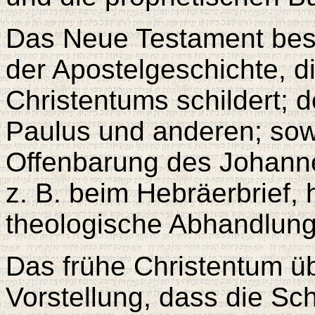
Das Neue Testament best
der Apostelgeschichte, d
Christentums schildert; d
Paulus und anderen; sow
Offenbarung des Johann
z. B. beim Hebräerbrief,
theologische Abhandlun
Das frühe Christentum 
Vorstellung, dass die Schr