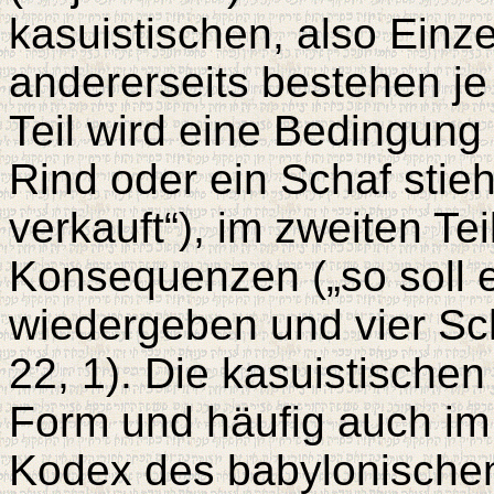
kasuistischen, also Einz
andererseits bestehen je
Teil wird eine Bedingun
Rind oder ein Schaf stieh
verkauft“), im zweiten Tei
Konsequenzen („so soll er
wiedergeben und vier Sch
22, 1). Die kasuistische
Form und häufig auch im
Kodex des babylonische