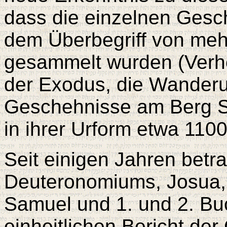
dass die einzelnen Gesc
dem Überbegriff von me
gesammelt wurden (Verhe
der Exodus, die Wanderu
Geschehnisse am Berg S
in ihrer Urform etwa 1100
Seit einigen Jahren betr
Deuteronomiums, Josua, 
Samuel und 1. und 2. Bu
einheitlichen Bericht der