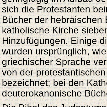
sich die Protestanten be
Bücher der hebräischen 
katholische Kirche siebe
Hinzufügungen. Einige d
wurden ursprünglich, wi
griechischer Sprache ve
von der protestantischen
bezeichnet; bei den Kath
deuterokanonische Büch