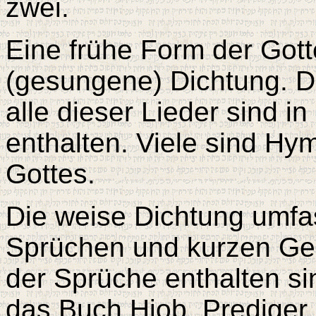
zwei.
Eine frühe Form der Gott
(gesungene) Dichtung. D
alle dieser Lieder sind 
enthalten. Viele sind Hy
Gottes.
Die weise Dichtung umf
Sprüchen und kurzen Ged
der Sprüche enthalten si
das Buch Hiob, Prediger