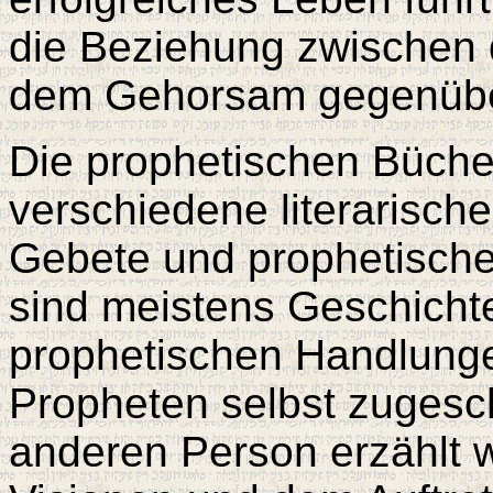
die Beziehung zwischen
dem Gehorsam gegenübe
Die prophetischen Bücher
verschiedene literarisch
Gebete und prophetisch
sind meistens Geschicht
prophetischen Handlunge
Propheten selbst zugesc
anderen Person erzählt w