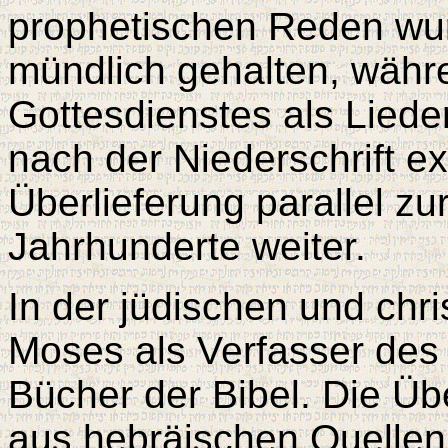
prophetischen Reden wur
mündlich gehalten, wäh
Gottesdienstes als Lied
nach der Niederschrift ex
Überlieferung parallel zu
Jahrhunderte weiter.
In der jüdischen und chri
Moses als Verfasser des 
Bücher der Bibel. Die Üb
aus hebräischen Quellen. 