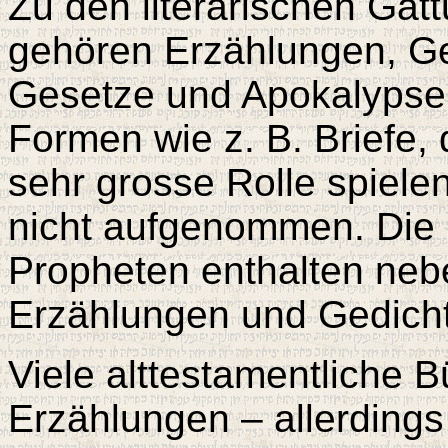
Zu den literarischen Gat
gehören Erzählungen, Ge
Gesetze und Apokalypsen
Formen wie z. B. Briefe,
sehr grosse Rolle spiele
nicht aufgenommen. Die 
Propheten enthalten ne
Erzählungen und Gedich
Viele alttestamentliche B
Erzählungen – allerdings