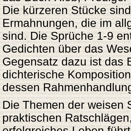
Die kürzeren Stücke sin
Ermahnungen, die im all
sind. Die Sprüche 1-9 e
Gedichten über das Wese
Gegensatz dazu ist das 
dichterische Komposition
dessen Rahmenhandlung 
Die Themen der weisen 
praktischen Ratschlägen
erfolgreiches Leben führ